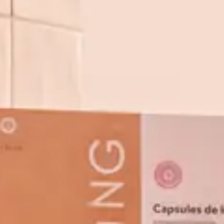
Lenaelle,
Avis vérifié