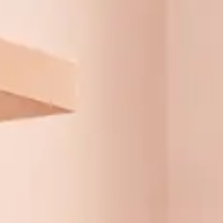
aiment.